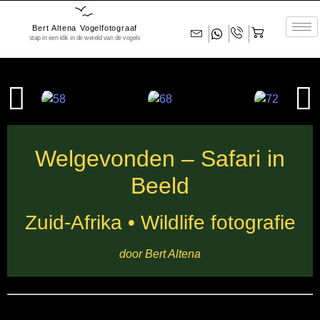
Bert Altena Vogelfotograaf
stap in een klik in de wereld van de vogels
Welgevonden – Safari in
Beeld
Zuid-Afrika • Wildlife fotografie
door Bert Altena