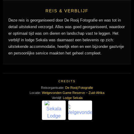
REIS & VERBLIJF
Deze reis is georganiseerd door De Rooij Fotografie en was tot in
detail uitstekend verzorgd. Alles was goed georganiseerd, waardoor
er optimaal tijd was om dieren en landschap vast te leggen. Het
verblijf in lodge Sekala was daarnaast een belevenis op zich:
uitstekende accommodatie, heerlijk eten en een bijzonder gastvrije
en persoonlijke service maakten het geheel compleet.
CREDITS
Reisorganisatie:
De Rooij Fotografie
Locatie:
Welgevonden Game Reserve – Zuid-Afrika
Verblijf:
Lodge Sekala