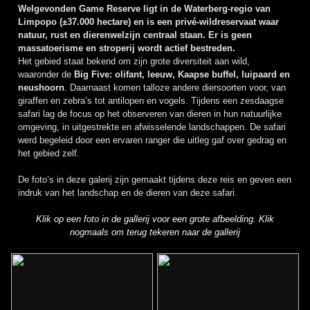
Welgevonden Game Reserve ligt in de Waterberg-regio van
Limpopo (±37.000 hectare) en is een privé-wildreservaat waar
natuur, rust en dierenwelzijn centraal staan. Er is geen
massatoerisme en stroperij wordt actief bestreden.
Het gebied staat bekend om zijn grote diversiteit aan wild,
waaronder de
Big Five: olifant, leeuw, Kaapse buffel, luipaard en
neushoorn
. Daarnaast komen talloze andere diersoorten voor, van
giraffen en zebra’s tot antilopen en vogels. Tijdens een zesdaagse
safari lag de focus op het observeren van dieren in hun natuurlijke
omgeving, in uitgestrekte en afwisselende landschappen. De safari
werd begeleid door een ervaren ranger die uitleg gaf over gedrag en
het gebied zelf.
De foto’s in deze galerij zijn gemaakt tijdens deze reis en geven een
indruk van het landschap en de dieren van deze safari.
Klik op een foto in de gallerij voor een grote afbeelding. Klik
nogmaals om terug tekeren naar de gallerij