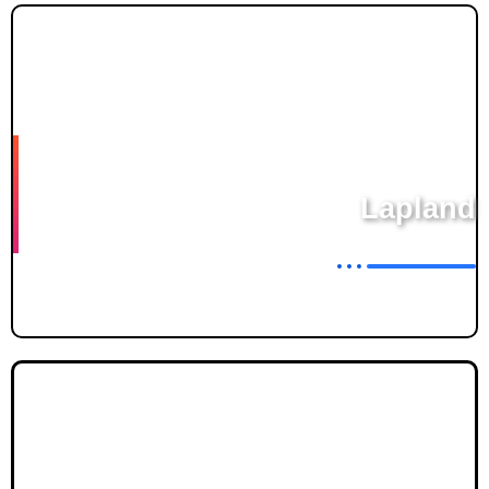
2024
Lapland
Finland en Varanger
2023