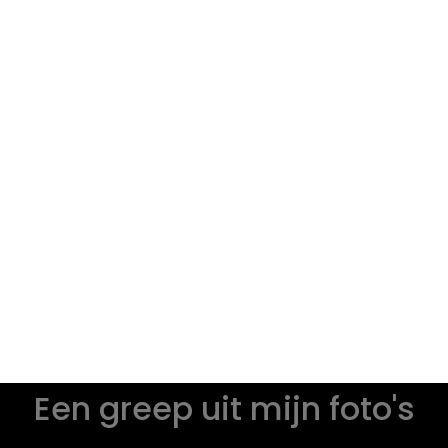
Een greep uit mijn foto's