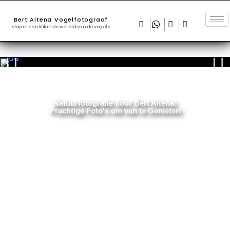
Bert Altena Vogelfotograaf
stap in een klik in de wereld van de vogels
Natuurfotografie door Bert Altena:
Prachtige Foto's om van te Genieten